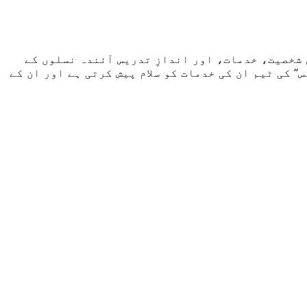
شخصیت، خدمات، اور اندازِ تدریس آئندہ نسلوں کے
 کی ٹیم ان کی خدمات کو سلام پیش کرتی ہے اور ان کے