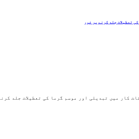
ی تعطیلات جلد کرنے پر غور