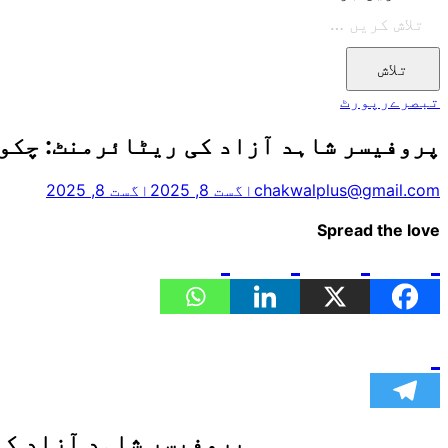
تبصرے
رپورٹ
پروفیسر شاہد آزاد کی ریٹائرمنٹ: چکوا
chakwalplus@gmail.com
اگست 8, 2025
اگست 8, 2025
Spread the love
پروفیسر شاہد آزاد کی