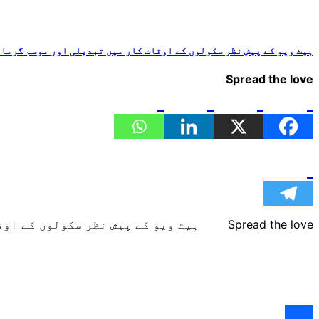
ہیٹ ویو کے پیش نظر سکولوں کے اوقات کار میں تبدیلی اور موسم گرما ک
Spread the love
Spread the love ہیٹ ویو کے پیش نظر سکولوں کے اوقات کار میں تبدیلی اور موسم گرما کی تعطیلات جلد کرنے…