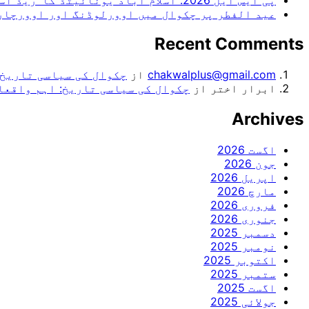
عید الفطر پر چکوال میں اوورلوڈنگ اور اوورچارجنگ کے خلاف ک
Recent Comments
chakwalplus@gmail.com
از
چکوال کی سیاسی تاریخ:
ابرار اختر
از
چکوال کی سیاسی تاریخ: اہم واقعا
Archives
اگست 2026
جون 2026
اپریل 2026
مارچ 2026
فروری 2026
جنوری 2026
دسمبر 2025
نومبر 2025
اکتوبر 2025
ستمبر 2025
اگست 2025
جولائی 2025