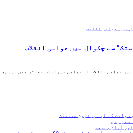
تک” سے چکوال میں عوامی انقلاب
میں عوامی انقلاب اب عوامی سہولیات دفاتر میں نہیں، 
و سیاحت کے لیے بہترین مقامات
 سبز باغ