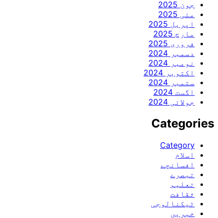
جون 2025
مئی 2025
اپریل 2025
مارچ 2025
فروری 2025
دسمبر 2024
نومبر 2024
اکتوبر 2024
ستمبر 2024
اگست 2024
جولائی 2024
Categories
Category
اسلام
افسانچے
تبصرے
تعلیم
ثقافت
ٹیکنالوجی
خبریں