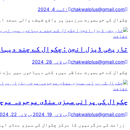
chakwalplus@gmail.com
اگست 4, 2024
چکوال کی خوبصورت سرزمین پر واقع شیشے والی مسجد ای
ثقافت
تاریخی ڈیزل انجن : چکوال کے چند دیہا
chakwalplus@gmail.com
جولائی 28, 2024
چکوال کے خوبصورت مناظر میں، کئی دیہاتوں میں بڑے ڈ
ثقافت
چکوال کی پرانی سبزی منڈی موجودہ موچی
chakwalplus@gmail.com
جولائی 19, 2024
جولائی 22, 2024
زراعت کی سرگرمیوں کا مرکز چکوال کی سبزی منڈی اپن