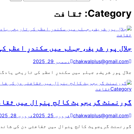
Category:
ثقافت
ثقافت
جلال پور شریف، جہلم میں سکندرِ اعظم ک
chakwalplus@gmail.com
دسمبر 29, 2025
جلال پور شریف، جہلم میں سکندرِ اعظم کی تاریخی یادگا
Category
ثقافت
گورنمنٹ گریجویٹ کالج پنوال میں ثقاف
chakwalplus@gmail.com
فروری 25, 2025
فروری 28, 2025
گورنمنٹ گریجویٹ کالج پنوال میں ثقافتی دن کی شاندا